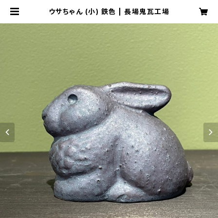
ウサちゃん (小) 鉄色 | 長場鬼瓦工場