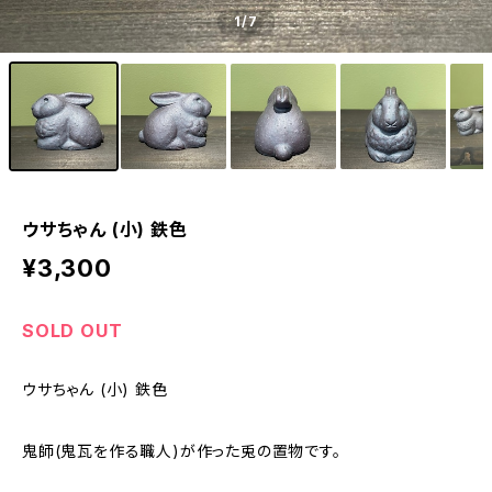
1
/7
ウサちゃん (小) 鉄色
¥3,300
SOLD OUT
ウサちゃん (小) 鉄色
鬼師(鬼瓦を作る職人)が作った兎の置物です。