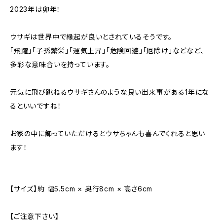
2023年は卯年！
ウサギは世界中で縁起が良いとされているそうです。
「飛躍」「子孫繁栄」「運気上昇」「危険回避」「厄除け」などなど、
多彩な意味合いを持っています。
元気に飛び跳ねるウサギさんのような良い出来事がある1年にな
るといいですね！
お家の中に飾っていただけるとウサちゃんも喜んでくれると思い
ます！
【サイズ】約 幅5.5cm × 奥行8cm × 高さ6cm
【ご注意下さい】