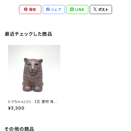
保存
シェア
LINE
ポスト
最近チェックした商品
トラちゃん(小) 【瓦 置物 鬼瓦
陶】安田瓦
¥3,300
その他の商品