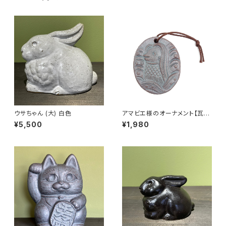
ウサちゃん (大) 白色
アマビエ様のオーナメント【瓦
置物 鬼瓦 陶】安田瓦
¥5,500
¥1,980