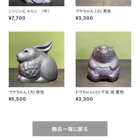
こいこいにゃんこ （中）
ウサちゃん (小) 黒色
¥7,700
¥3,300
ウサちゃん (大) 鉄色
ドラちゃん(小) 干支 辰 置物
¥5,500
¥3,300
商品一覧に戻る