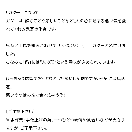
「ガグー」について
ガグーは、嫌なことや悲しいことなど、人の心に溜まる悪い気を食
べてくれる鬼瓦の化身です。
鬼瓦と土偶を組み合わせて、「瓦偶（がぐう）」＝ガグーと名付けま
した。
ちなみに「偶」には“人の形”という意味が込められています。
ぽっちゃり体型でおっとりとした食いしん坊ですが、邪気には無慈
悲。
悪いやつはみんな食べちゃうぞ！
【ご注意下さい】
※手作業・手仕上げの為、一つひとつ表情や風合いなどが異なり
ますが、ご了承下さい。