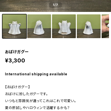
1
/7
おばけガグー
¥3,300
International shipping available
【おばけガグー】
おばけに扮したガグーです。
いつもと雰囲気が違ってこれはこれで可愛い。
夏の肝試しやハロウィンで活躍するかも？